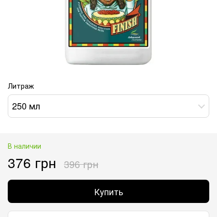
Литраж
250 мл
В наличии
376 грн
396 грн
Купить