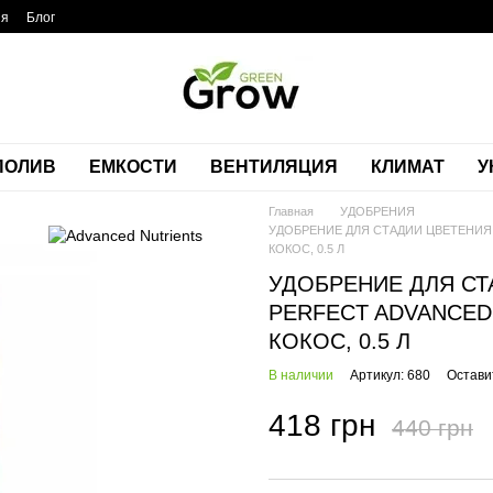
ия
Блог
ПОЛИВ
ЕМКОСТИ
ВЕНТИЛЯЦИЯ
КЛИМАТ
У
Главная
УДОБРЕНИЯ
УДОБРЕНИЕ ДЛЯ СТАДИИ ЦВЕТЕНИЯ 
КОКОС, 0.5 Л
УДОБРЕНИЕ ДЛЯ СТ
PERFECT ADVANCED
КОКОС, 0.5 Л
В наличии
Артикул: 680
Остави
418 грн
440 грн