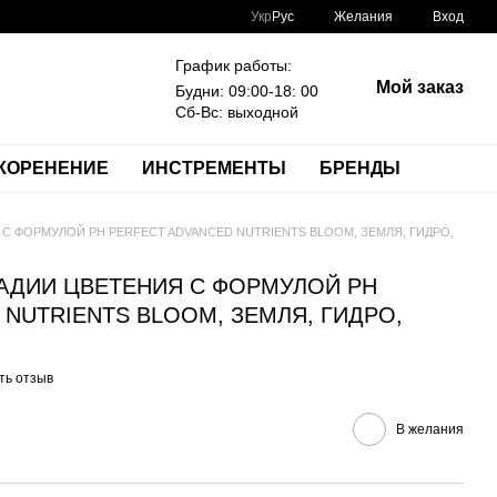
Укр
Рус
Желания
Вход
График работы:
Мой заказ
Будни: 09:00-18: 00
Сб-Вс: выходной
КОРЕНЕНИЕ
ИНСТРЕМЕНТЫ
БРЕНДЫ
С ФОРМУЛОЙ PH PERFECT ADVANCED NUTRIENTS BLOOM, ЗЕМЛЯ, ГИДРО,
АДИИ ЦВЕТЕНИЯ С ФОРМУЛОЙ PH
 NUTRIENTS BLOOM, ЗЕМЛЯ, ГИДРО,
ть отзыв
В желания