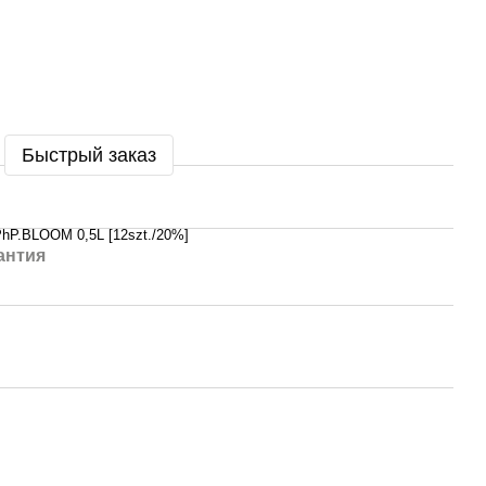
Быстрый заказ
hP.BLOOM 0,5L [12szt./20%]
антия