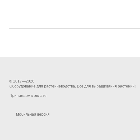
© 2017—2026
Оборудование для растениеводства. Все для выращивания растений!
Принимаем к оплате
Мобильная версия