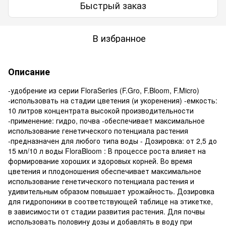
Быстрый заказ
В избранное
Описание
-удобрение из серии FloraSeries (F.Gro, F.Bloom, F.Micro)
-использовать на стадии цветения (и укоренения) -емкость:
10 литров концентрата высокой производительности
-применение: гидро, почва -обеспечивает максимальное
использование генетического потенциала растения
-предназначен для любого типа воды - Дозировка: от 2,5 до
15 мл/10 л воды FloraBloom : В процессе роста влияет на
формирование хороших и здоровых корней. Во время
цветения и плодоношения обеспечивает максимальное
использование генетического потенциала растения и
удивительным образом повышает урожайность. Дозировка
для гидропоники в соответствующей таблице на этикетке,
в зависимости от стадии развития растения. Для почвы
использовать половину дозы и добавлять в воду при