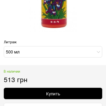
Литраж
500 мл
В наличии
513 грн
Купить