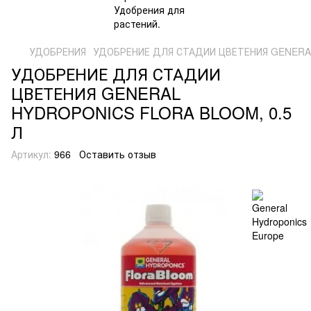
УДОБРЕНИЯ
УДОБРЕНИЕ ДЛЯ СТАДИИ ЦВЕТЕНИЯ GENERAL
УДОБРЕНИЕ ДЛЯ СТАДИИ
ЦВЕТЕНИЯ GENERAL
HYDROPONICS FLORA BLOOM, 0.5
Л
Артикул:
966
Оставить отзыв