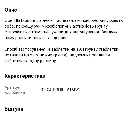
Опис
GuerrillaTabs це органічні таблетки, які повільно випускають
себе, покращуючи мікробіологічну активність ґрунту і
створюють оптимальні умови для вирощування. Завдяки
чому рослини великі та здорові.
Спосіб застосування: 4 таблетки на 10Л грунту (таблетки
вставити на 5 см нижче ґрунту). надземних рослин: 4
таблетки на одну рослину.
Характеристики
Артикул
BT-GUERRILLATABS
виробника
Відгуки