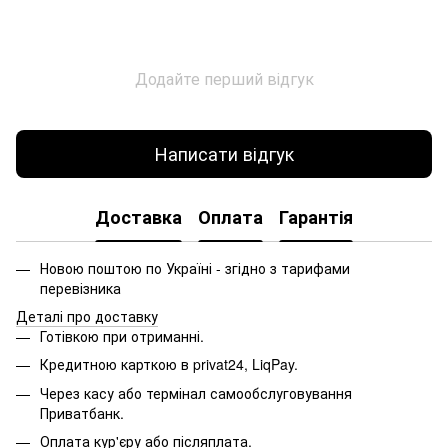
Додайте перший відгук
Написати відгук
Доставка
Оплата
Гарантія
Новою поштою по Україні - згідно з тарифами
перевізника
Деталі про доставку
Готівкою при отриманні.
Кредитною карткою в privat24, LiqPay.
Через касу або термінал самообслуговування
Приватбанк.
Оплата кур'єру або післяплата.