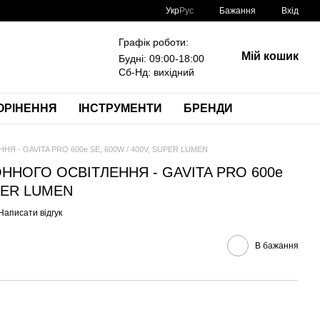
Укр
Рус
Бажання
Вхід
Графік роботи:
Мій кошик
Будні: 09:00-18:00
Сб-Нд: вихідний
ОРІНЕННЯ
ІНСТРУМЕНТИ
БРЕНДИ
 - GAVITA PRO 600e SE, 600W / 400V, SUPER LUMEN
НОГО ОСВІТЛЕННЯ - GAVITA PRO 600e
UPER LUMEN
Написати відгук
В бажання