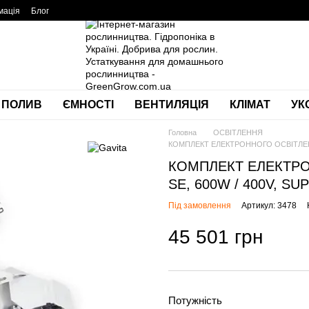
мація
Блог
ПОЛИВ
ЄМНОСТІ
ВЕНТИЛЯЦІЯ
КЛІМАТ
УК
Головна
ОСВІТЛЕННЯ
КОМПЛЕКТ ЕЛЕКТРОННОГО ОСВІТЛЕННЯ
КОМПЛЕКТ ЕЛЕКТРОН
SE, 600W / 400V, S
Під замовлення
Артикул: 3478
45 501 грн
Потужність