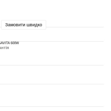
Замовити швидко
GAVITA 600W
антія